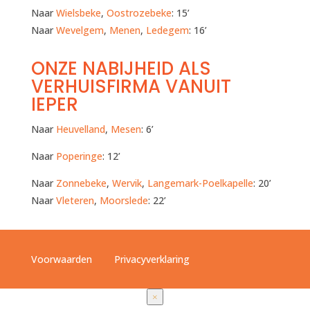
Naar
Wielsbeke
,
Oostrozebeke
: 15’
Naar
Wevelgem
,
Menen
,
Ledegem
: 16’
ONZE NABIJHEID ALS
VERHUISFIRMA VANUIT
IEPER
Naar
Heuvelland
,
Mesen
: 6’
Naar
Poperinge
: 12’
Naar
Zonnebeke
,
Wervik
,
Langemark-Poelkapelle
: 20’
Naar
Vleteren
,
Moorslede
: 22’
Voorwaarden
Privacyverklaring
×