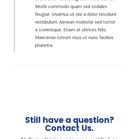
Morbi commodo quam sed sodales
feugiat. Vivamus ut nisi a dolor tincidunt
vestibulum. Aenean molestie sed tortor
a scelerisque. Etiam at ultrices felis.
Maecenas rutrum risus ut nunc facilisis
pharetra.
Still have a question?
Contact Us.