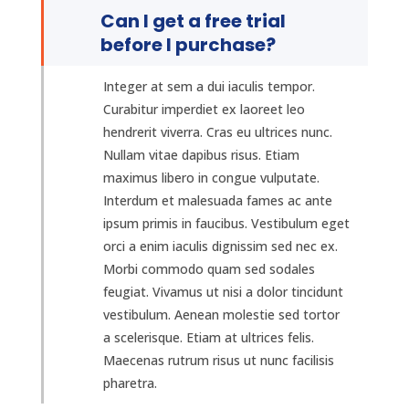
Can I get a free trial
before I purchase?
Integer at sem a dui iaculis tempor.
Curabitur imperdiet ex laoreet leo
hendrerit viverra. Cras eu ultrices nunc.
Nullam vitae dapibus risus. Etiam
maximus libero in congue vulputate.
Interdum et malesuada fames ac ante
ipsum primis in faucibus. Vestibulum eget
orci a enim iaculis dignissim sed nec ex.
Morbi commodo quam sed sodales
feugiat. Vivamus ut nisi a dolor tincidunt
vestibulum. Aenean molestie sed tortor
a scelerisque. Etiam at ultrices felis.
Maecenas rutrum risus ut nunc facilisis
pharetra.