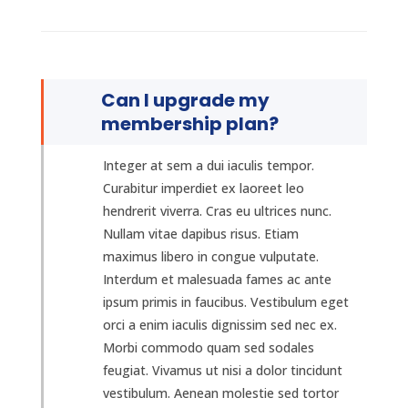
Can I upgrade my
membership plan?
Integer at sem a dui iaculis tempor.
Curabitur imperdiet ex laoreet leo
hendrerit viverra. Cras eu ultrices nunc.
Nullam vitae dapibus risus. Etiam
maximus libero in congue vulputate.
Interdum et malesuada fames ac ante
ipsum primis in faucibus. Vestibulum eget
orci a enim iaculis dignissim sed nec ex.
Morbi commodo quam sed sodales
feugiat. Vivamus ut nisi a dolor tincidunt
vestibulum. Aenean molestie sed tortor