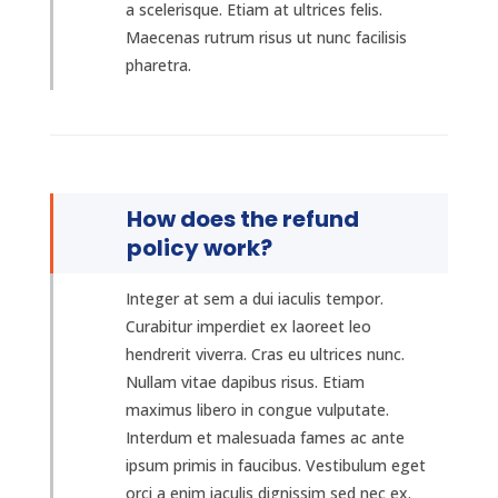
a scelerisque. Etiam at ultrices felis.
Maecenas rutrum risus ut nunc facilisis
pharetra.
How does the refund
policy work?
Integer at sem a dui iaculis tempor.
Curabitur imperdiet ex laoreet leo
hendrerit viverra. Cras eu ultrices nunc.
Nullam vitae dapibus risus. Etiam
maximus libero in congue vulputate.
Interdum et malesuada fames ac ante
ipsum primis in faucibus. Vestibulum eget
orci a enim iaculis dignissim sed nec ex.