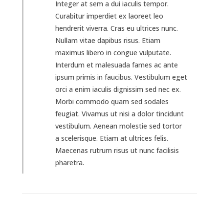
Integer at sem a dui iaculis tempor.
Curabitur imperdiet ex laoreet leo
hendrerit viverra. Cras eu ultrices nunc.
Nullam vitae dapibus risus. Etiam
maximus libero in congue vulputate.
Interdum et malesuada fames ac ante
ipsum primis in faucibus. Vestibulum eget
orci a enim iaculis dignissim sed nec ex.
Morbi commodo quam sed sodales
feugiat. Vivamus ut nisi a dolor tincidunt
vestibulum. Aenean molestie sed tortor
a scelerisque. Etiam at ultrices felis.
Maecenas rutrum risus ut nunc facilisis
pharetra.