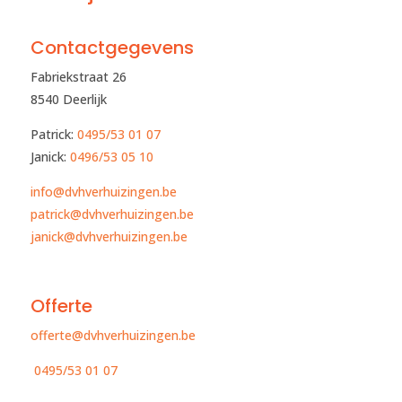
Contactgegevens
Fabriekstraat 26
8540 Deerlijk
Patrick:
0495/53 01 07
Janick:
0496/53 05 10​
info@dvhverhuizingen.be
patrick@dvhverhuizingen.be
janick@dvhverhuizingen.be
Offerte
offerte@dvhverhuizingen.be
0495/53 01 07