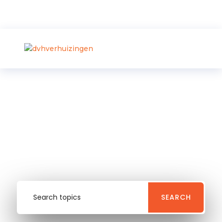
FAQ
Frequently Asked
Questions