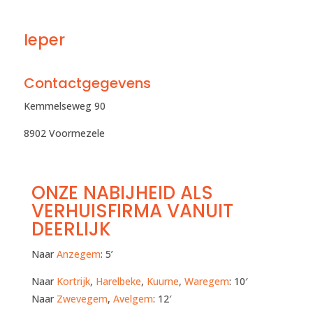
Ieper
Contactgegevens
Kemmelseweg 90
8902 Voormezele
ONZE NABIJHEID ALS
VERHUISFIRMA VANUIT
DEERLIJK
Naar
Anzegem
: 5’
Naar
Kortrijk
,
Harelbeke
,
Kuurne
,
Waregem
: 10′
Naar
Zwevegem
,
Avelgem
: 12′