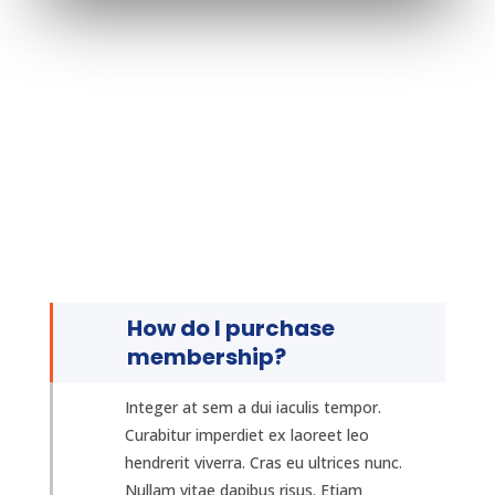
How do I purchase
membership?
Integer at sem a dui iaculis tempor.
Curabitur imperdiet ex laoreet leo
hendrerit viverra. Cras eu ultrices nunc.
Nullam vitae dapibus risus. Etiam